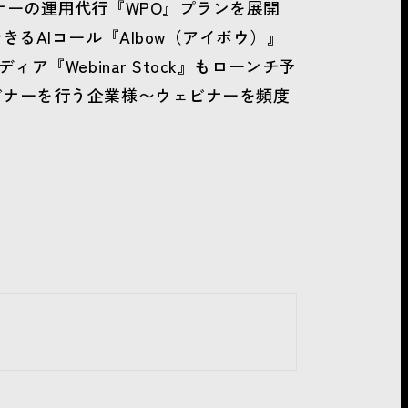
ナーの運用代行『WPO』プランを展開
るAIコール『AIbow（アイボウ）』
『Webinar Stock』もローンチ予
ビナーを行う企業様〜ウェビナーを頻度