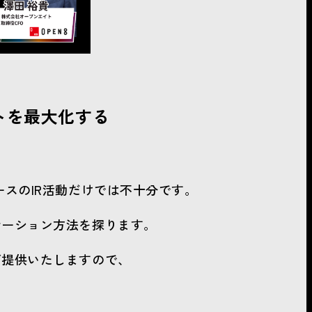
トを最大化する
ースのIR活動だけでは不十分です。
ケーション方法を探ります。
ご提供いたしますので、