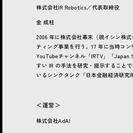
株式会社IR Robotics／代表取締役
金 成柱
2006 年に株式会社幕末（現イシン株
ティング事業を行う。17 年に当時コンサ
YouTubeチャンネル「IRTV」「Japan
すい IR の手法を研究・提示するこ
いるシンクタンク「日本金融経済研究
＜運営＞
株式会社AdAI