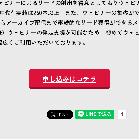
ウェビナーによるリードの創出を得意としておりウェビ
代行実績は250本以上。また、ウェビナーの集客ができ
らアーカイブ配信まで継続的なリード獲得ができるメディア
公表）ウェビナーの伴走支援が可能なため、初めてウェ
幅広くご利用いただいております。
申し込みはコチラ