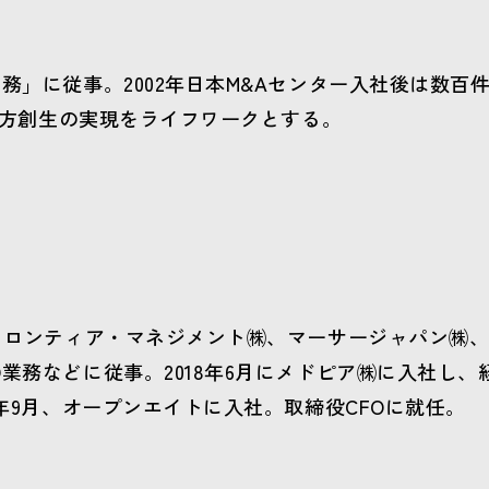
業務」に従事。2002年日本M&Aセンター入社後は数百件
略・地方創生の実現をライフワークとする。
、フロンティア・マネジメント㈱、マーサージャパン㈱、
O業務などに従事。2018年6月にメドピア㈱に入社し、
19年9月、オープンエイトに入社。取締役CFOに就任。