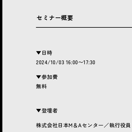
セミナー概要
▼日時
2024/10/03 16:00〜17:30
▼参加費
無料
▼登壇者
株式会社日本M＆Aセンター／執行役員 TOK