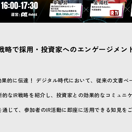
R戦略で採用・投資家へのエンゲージメン
効果的に伝達！ デジタル時代において、従来の文書ベ
新的なIR戦略を紹介し、投資家との効果的なコミュニ
を通じて、参加者のIR活動に即座に活用できる知見を