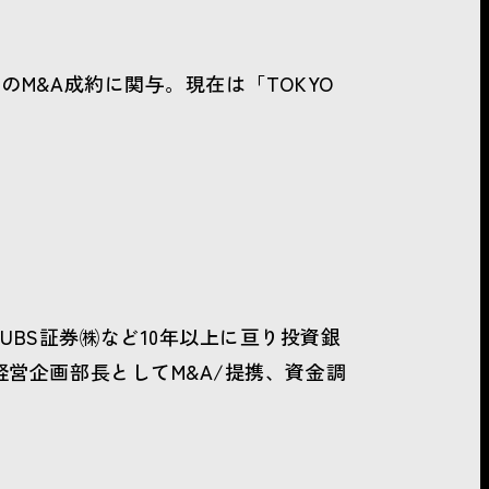
のM&A成約に関与。現在は「TOKYO
UBS証券㈱など10年以上に亘り投資銀
経営企画部長としてM&A/提携、資金調