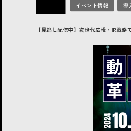
イベント情報
導
【見逃し配信中】次世代広報・IR戦略