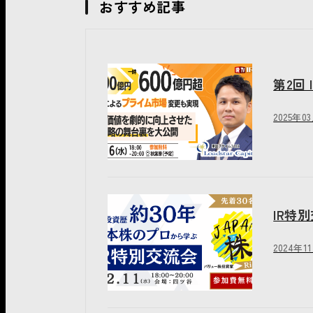
おすすめ記事
第2回
2025年0
IR特
2024年1