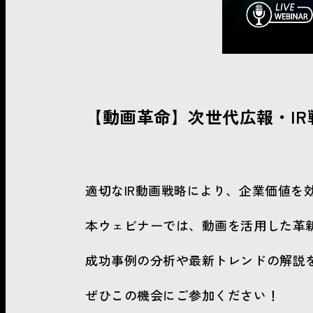
【動画革命】次世代広報・I
適切なIR動画戦略により、企業価値を
本ウェビナーでは、動画を活用した革
成功事例の分析や最新トレンドの解説
ぜひこの機会にご参加ください！