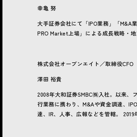
幸亀 努
大手証券会社にて「IPO業務」「M&A
PRO Market上場」による成長戦
株式会社オープンエイト／取締役CFO
澤田 裕貴
2008年大和証券SMBC㈱入社。以来
行業務に携わり、M&Aや資金調達、IP
達、IR、人事、広報などを管轄。 20