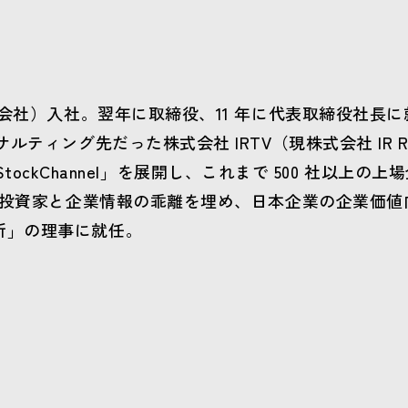
式会社）入社。翌年に取締役、11 年に代表取締役社長に就
ルティング先だった株式会社 IRTV（現株式会社 IR R
 StockChannel」を展開し、これまで 500 社以上の上
とで投資家と企業情報の乖離を埋め、日本企業の企業価
所」の理事に就任。