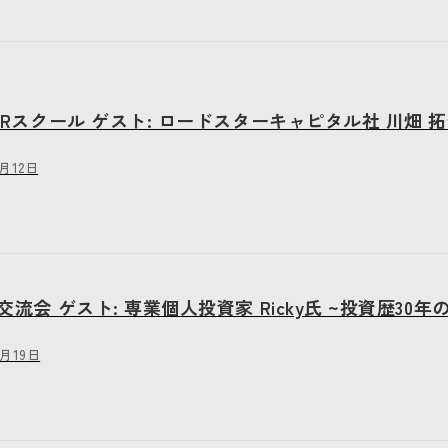
 IRスクール ゲスト: ロードスターキャピタル社 川畑 
3月12日
別交流会 ゲスト: 専業個人投資家 Ricky氏 ~投資歴30
1月19日