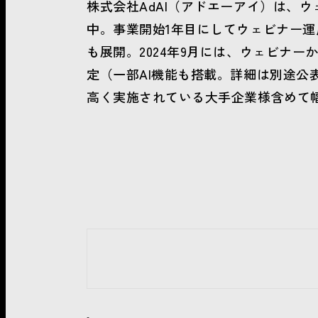
株式会社AdAI（アドエーアイ）は、
中。事業開始1年目にしてウェビナー運用
も展開。2024年9月には、ウェビナーか
定（一部AI機能も搭載。詳細は別途
高く実施されている大手企業様含めて