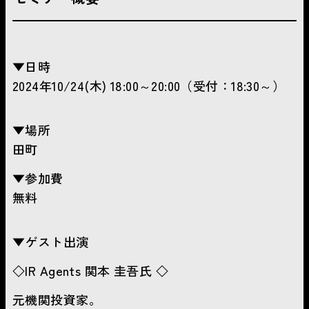
▼日時
2024年10/24(木) 18:00～20:00（受付：18:30～）
▼場所
田町
▼参加費
無料
▼ゲスト出演
◇IR Agents 関本 圭吾氏 ◇
元機関投資家。