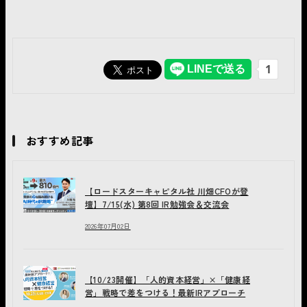
おすすめ記事
【ロードスターキャピタル社 川畑CFOが登
壇】7/15(水) 第8回 IR勉強会＆交流会
2026年07月02日
【10/23開催】「人的資本経営」×「健康経
営」戦略で差をつける！最新IRアプローチ