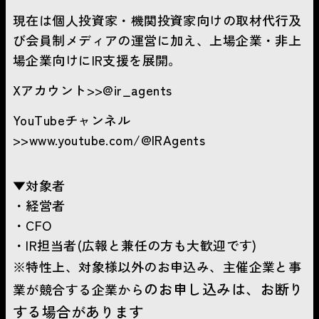
現在は個人投資家・機関投資家向けの取材代行及
び会員制メディアの運営に加え、上場企業・非上
場企業向けにIR支援を展開。
Xアカウント>>@ir_agents
YouTubeチャンネル
>>www.youtube.com/@IRAgents
▼対象者
・経営者
・CFO
・IR担当者(広報と兼任の方も大歓迎です)
※特性上、対象様以外のお申込み、主催企業と事
のお申し込みは、お断り
業が競合する企業から
する場合があります