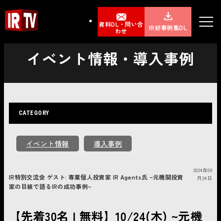
資料DL・問い合
IR好事例集DL
わせ
イベント情報・導入事例
CATEGORY
イベント情報
導入事例
2024年09
IR特別交流会 ゲスト: 専業個人投資家 IR Agents氏 ~元機関投資
月24日
家の目線で語るIRの成功事例~
【先着30名 | 無料】10/24(木) ~元機