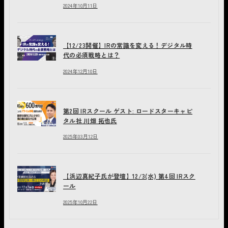
2024年10月11日
【12/23開催】IRの常識を変える！デジタル時
代の必須戦略とは？
2024年12月10日
第2回 IRスクール ゲスト: ロードスターキャピ
タル社 川畑 拓也氏
2025年03月12日
【浜辺真紀子氏が登壇】12/3(水) 第4回 IRスク
ール
2025年10月22日