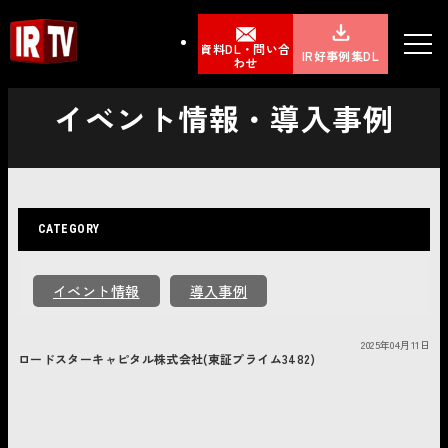
資料DL・問い合
IR好事例集DL
わせ
イベント情報・導入事例
CATEGORY
イベント情報
導入事例
2025年04月11日
ロードスターキャピタル株式会社(東証プライム3482)